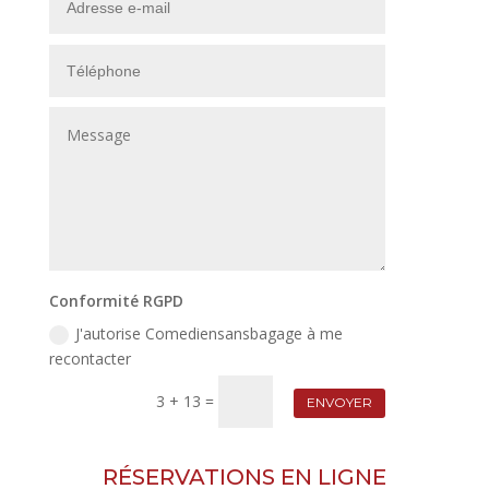
Conformité RGPD
J'autorise Comediensansbagage à me
recontacter
3 + 13
=
ENVOYER
RÉSERVATIONS EN LIGNE