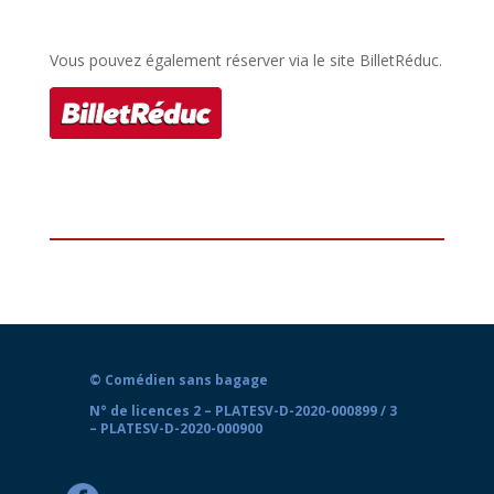
Vous pouvez également réserver via le site BilletRéduc.
© Comédien sans bagage
N° de licences 2 – PLATESV-D-2020-000899 / 3
– PLATESV-D-2020-000900