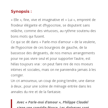
Synopsis :
« Elle », fine, vive et imaginative et « Lui », empreint de
froideur élégante et d’hypocrisie, se disputent sans
relâche, comme des virtuoses, au rythme soutenu des
bons mots qui fusent.
Ce qui se dit dans « Parle-moi d’amour » de la veulerie,
de l’hypocrisie de ces bourgeois de gauche, de la
bassesse des dirigeants, de nos menus arrangements
pour ne pas vivre seul et pour supporter l’autre, est
hélas toujours vrai : on peut faire rire de nos moeurs
intimes et sociales, mais on ne parviendra jamais à les
corriger.
Un cri amoureux, un coup de poing tendre, une danse
à deux…pour une scène de ménage entrée dans les
annales du rire et de la fantaisie.
Avec « Parle-moi d’amour », Philippe Claudel
signe une comédie féroce. Les dialogues sont