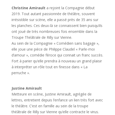
Christine Amirault
a rejoint la Compagnie début
2019. Tout autant passionnée de théâtre, souvent
irrésistible sur scène, elle a passé près de 35 ans sur
les planches. Ces deux-là se connaissent bien puisqu’ils
ont joué de très nombreuses fois ensemble dans la
Troupe Théâtrale de Rilly sur Vienne.
Au sein de la Compagnie « Comédien sans bagage »,
elle joue une pièce de Philippe Claudel « Parle-moi
d’amour », comédie féroce qui connait un franc succès.
Fort à parier qu’elle prendra à nouveau un grand plaisir
à interpréter un rôle tout en finesse dans « La
perruche ».
Justine Amirault
Metteure en scène, Justine Amirault, agrégée de
lettres, entretient depuis l’enfance un lien très fort avec
le théâtre. C’est en famille au sein de la troupe
théâtrale de Rilly sur Vienne qu’elle contracte le virus.