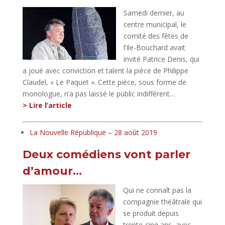
Samedi dernier, au
centre municipal, le
comité des fêtes de
l’Ile-Bouchard avait
invité Patrice Denis, qui
a joué avec conviction et talent la pièce de Philippe
Claudel, « Le Paquet ». Cette pièce, sous forme de
monologue, n’a pas laissé le public indifférent…
> Lire l’article
La Nouvelle République – 28 août 2019
Deux comédiens vont parler
d’amour…
Qui ne connaît pas la
compagnie théâtrale qui
se produit depuis
trente-cinq ans, avec