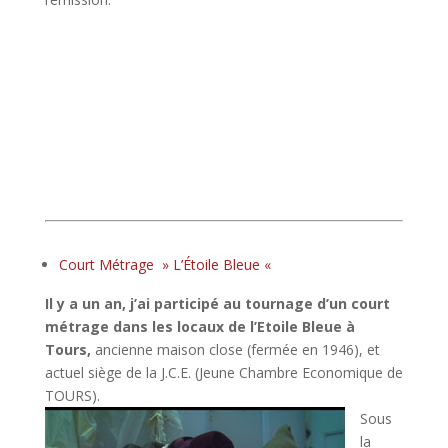
0
Court Métrage » L’Étoile Bleue «
Il y a un an, j’ai participé au tournage d’un court
métrage dans les locaux de l’Etoile Bleue à
Tours,
ancienne maison close (fermée en 1946), et
actuel siège de la J.C.E. (Jeune Chambre Economique de
TOURS).
Sous
la