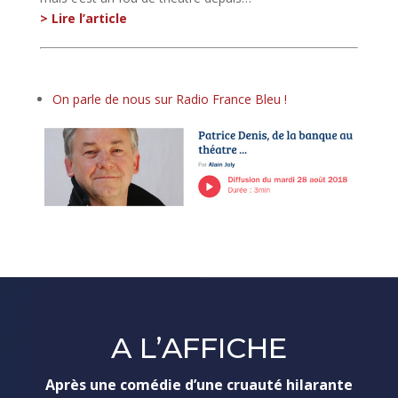
> Lire l’article
On parle de nous sur Radio France Bleu !
A L’AFFICHE
Après une comédie d’une cruauté hilarante