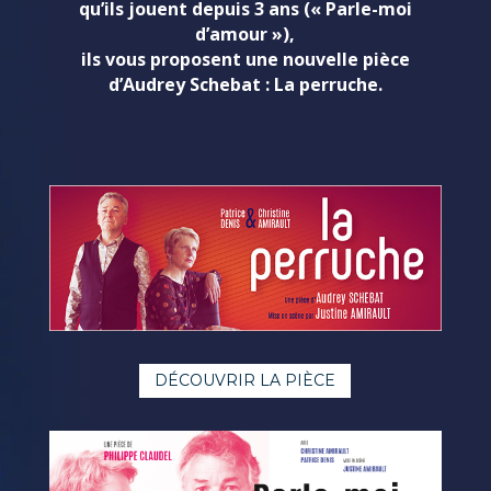
qu’ils jouent depuis 3 ans (« Parle-moi
d’amour »),
ils vous proposent une nouvelle pièce
d’Audrey Schebat : La perruche.
DÉCOUVRIR LA PIÈCE