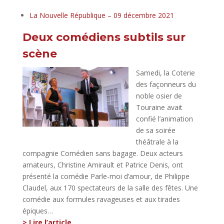
La Nouvelle République – 09 décembre 2021
Deux comédiens subtils sur
scène
Samedi, la Coterie
des façonneurs du
noble osier de
Touraine avait
confié l’animation
de sa soirée
théâtrale à la
compagnie Comédien sans bagage. Deux acteurs
amateurs, Christine Amirault et Patrice Denis, ont
présenté la comédie Parle-moi d’amour, de Philippe
Claudel, aux 170 spectateurs de la salle des fêtes. Une
comédie aux formules ravageuses et aux tirades
épiques…
> Lire l’article