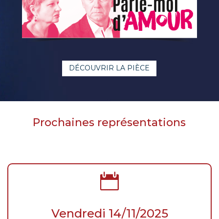
DÉCOUVRIR LA PIÈCE
Prochaines représentations

Vendredi 14/11/2025