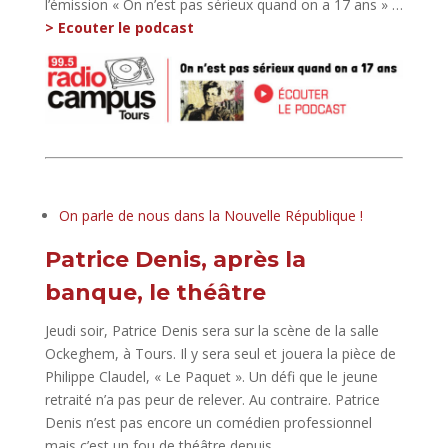
l’émission « On n’est pas sérieux quand on a 17 ans » …
> Ecouter le podcast
On parle de nous dans la Nouvelle République !
Patrice Denis, après la
banque, le théâtre
Jeudi soir, Patrice Denis sera sur la scène de la salle
Ockeghem, à Tours. Il y sera seul et jouera la pièce de
Philippe Claudel, « Le Paquet ». Un défi que le jeune
retraité n’a pas peur de relever. Au contraire. Patrice
Denis n’est pas encore un comédien professionnel
mais c’est un fou de théâtre depuis…