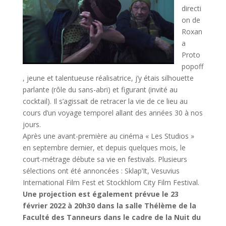
directi
on de
Roxan
a
Proto
popoff
, jeune et talentueuse réalisatrice, j’y étais silhouette
parlante (rôle du sans-abri) et figurant (invité au
cocktail). Il s’agissait de retracer la vie de ce lieu au
cours d’un voyage temporel allant des années 30 à nos
jours.
Après une avant-première au cinéma « Les Studios »
en septembre dernier, et depuis quelques mois, le
court-métrage débute sa vie en festivals. Plusieurs
sélections ont été annoncées : Sklap’It, Vesuvius
International Film Fest et Stockhlom City Film Festival.
Une projection est également prévue le 23
février 2022 à 20h30 dans la salle Thélème de la
Faculté des Tanneurs dans le cadre de la Nuit du