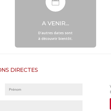

A VENIR...
D’autres dates sont
à découvrir bientôt.
ONS DIRECTES