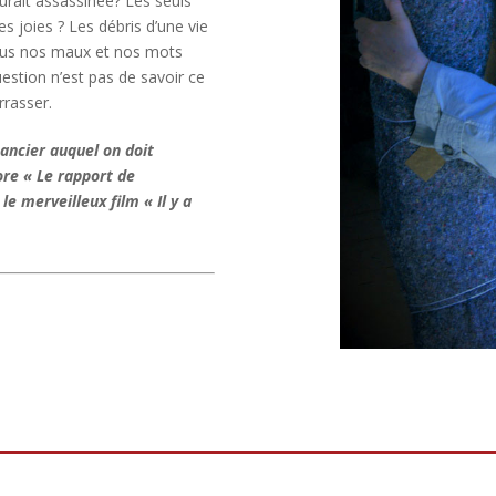
aurait assassinée? Les seuls
es joies ? Les débris d’une vie
Tous nos maux et nos mots
estion n’est pas de savoir ce
rrasser.
ancier auquel on doit
re « Le rapport de
le merveilleux film « Il y a