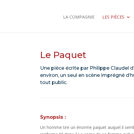
LA COMPAGNIE
LES PIÈCES
Le Paquet
Une pièce écrite par Philippe Claudel 
environ, un seul en scène imprégné d’
tout public.
Synopsis :
Un homme tire un énorme paquet auquel il sembl