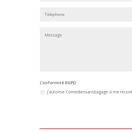
Conformité RGPD
J'autorise Comediensansbagage à me recont